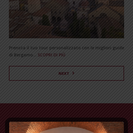
Prenota il tuo tour personalizzato con le migliori guide
di Bergamo…
SCOPRI DI PIÙ
NEXT