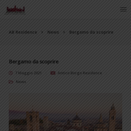
AB Residence
News
Bergamo da scoprire
Bergamo da scoprire
7 Maggio 2021
Antico Borgo Residence
News