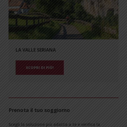
LA VALLE SERIANA
SCOPRI DI PIÙ!
Prenota il tuo soggiorno
Scegli la soluzione più adatta a te e verifica la