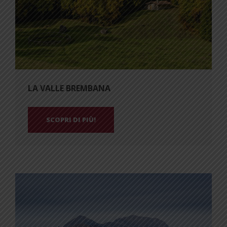
LA VALLE BREMBANA
SCOPRI DI PIÙ!