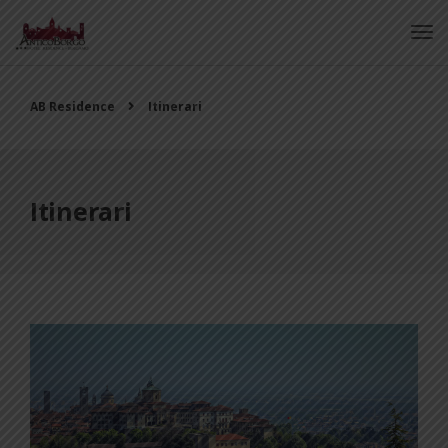
AB Residence
Itinerari
Itinerari