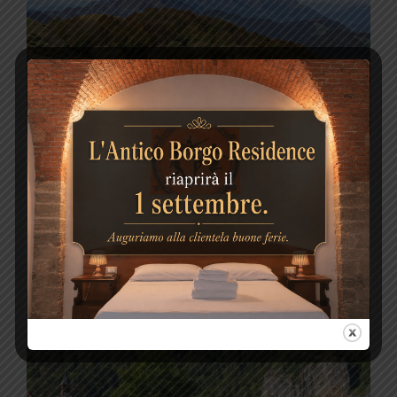
LA VALLE IMAGNA
SCOPRI DI PIÙ!