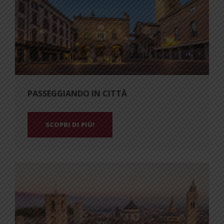
PASSEGGIANDO IN CITTÀ
SCOPRI DI PIÙ!