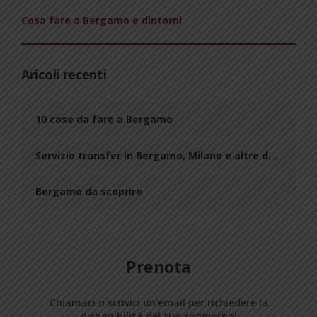
Cosa fare a Bergamo e dintorni
Aricoli recenti
10 cose da fare a Bergamo
Servizio transfer in Bergamo, Milano e altre destinazioni? Noi abbiamo la soluzione per te!
Bergamo da scoprire
Prenota
Chiamaci o scrivici un'email per richiedere la
disponibilità del tuo soggiorno!