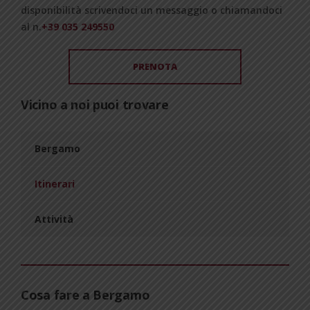
disponibilità scrivendoci un messaggio o chiamandoci
al n.
+39 035 249550
PRENOTA
Vicino a noi puoi trovare
Bergamo
Itinerari
Attività
Cosa fare a Bergamo