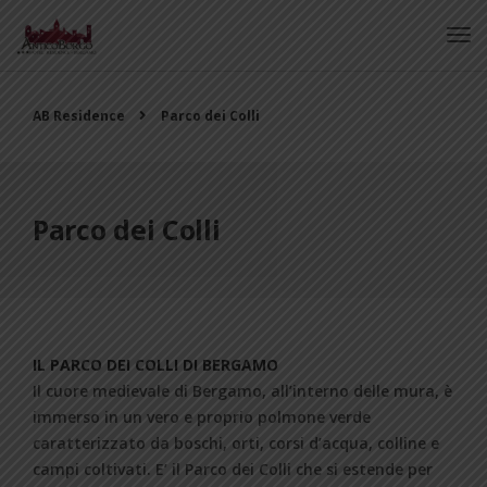
AB Residence
Parco dei Colli
Parco dei Colli
IL PARCO DEI COLLI DI BERGAMO
Il cuore medievale di Bergamo, all’interno delle mura, è
immerso in un vero e proprio polmone verde
caratterizzato da boschi, orti, corsi d’acqua, colline e
campi coltivati. E’ il Parco dei Colli che si estende per