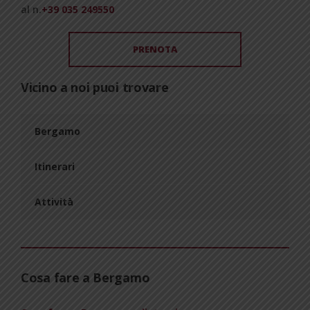
al n.
+39 035 249550
PRENOTA
Vicino a noi puoi trovare
Bergamo
Itinerari
Attività
Cosa fare a Bergamo